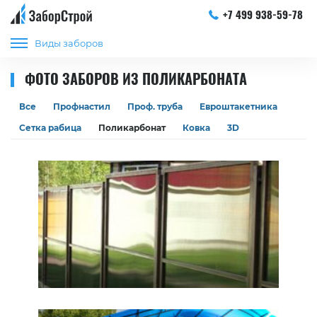
+7 499 938-59-78
Виды заборов
ФОТО ЗАБОРОВ ИЗ ПОЛИКАРБОНАТА
Все
Профнастил
Проф. труба
Евроштакетника
Сетка рабица
Поликарбонат
Ковка
3D